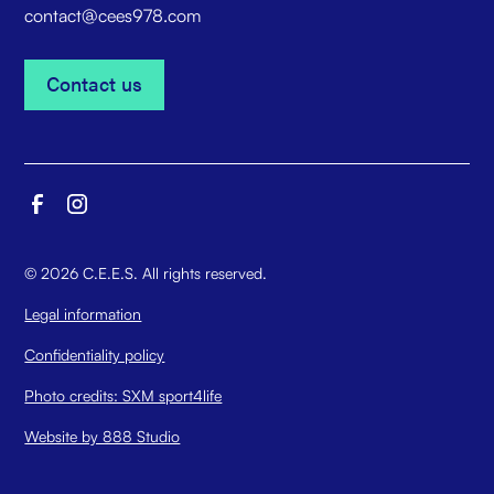
contact@cees978.com
Contact us
Contact us
©
2026
C.E.E.S. All rights reserved.
Legal information
Confidentiality policy
Photo credits: SXM sport4life
Website by 888 Studio