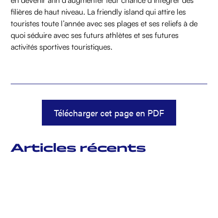
en devenir afin d’augmenter leur chance d’intégrer des
filières de haut niveau. La friendly island qui attire les
touristes toute l’année avec ses plages et ses reliefs à de
quoi séduire avec ses futurs athlètes et ses futures
activités sportives touristiques.
Télécharger cet page en PDF
Articles récents