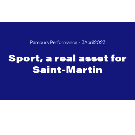
Parcours Performance
-
3
April
2023
Sport, a real asset for
Saint-Martin