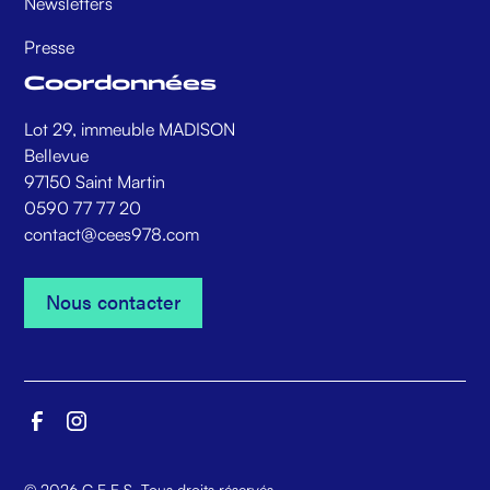
Newsletters
Presse
Coordonnées
Lot 29, immeuble MADISON
Bellevue
97150 Saint Martin
0590 77 77 20
contact@cees978.com
Nous contacter
Nous contacter
©
2026
C.E.E.S. Tous droits réservés.