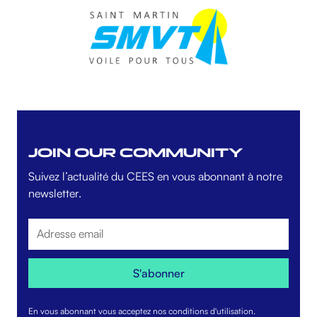
JOIN OUR COMMUNITY
Suivez l’actualité du CEES en vous abonnant à notre
newsletter.
En vous abonnant vous acceptez nos conditions d'utilisation.