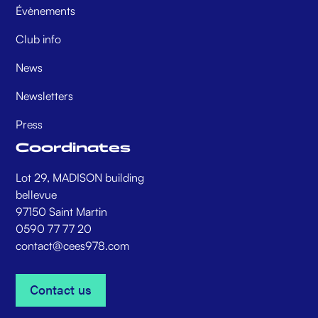
Évènements
Club info
News
Newsletters
Press
Coordinates
Lot 29, MADISON building
bellevue
97150 Saint Martin
0590 77 77 20
contact@cees978.com
Contact us
Contact us