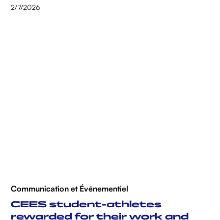
2/7/2026
Communication et Événementiel
CEES student-athletes
rewarded for their work and