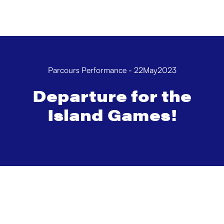
Parcours Performance
-
22
May
2023
Departure for the
Island Games!