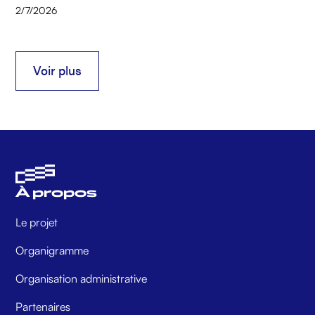
2/7/2026
Voir plus
Voir plus
À propos
Le projet
Organigramme
Organisation administrative
Partenaires