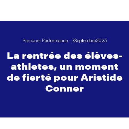
Parcours Performance
-
7
Septembre
2023
La rentrée des élèves-
athletes, un moment
de fierté pour Aristide
Conner