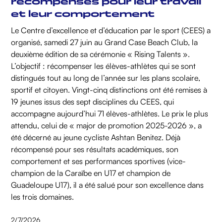
récompensés pour leur travail
et leur comportement
Le Centre d’excellence et d’éducation par le sport (CEES) a
organisé, samedi 27 juin au Grand Case Beach Club, la
deuxième édition de sa cérémonie « Rising Talents ».
L’objectif : récompenser les élèves-athlètes qui se sont
distingués tout au long de l’année sur les plans scolaire,
sportif et citoyen. Vingt-cinq distinctions ont été remises à
19 jeunes issus des sept disciplines du CEES, qui
accompagne aujourd’hui 71 élèves-athlètes. Le prix le plus
attendu, celui de « major de promotion 2025-2026 », a
été décerné au jeune cycliste Ashtan Benitez. Déjà
récompensé pour ses résultats académiques, son
comportement et ses performances sportives (vice-
champion de la Caraïbe en U17 et champion de
Guadeloupe U17), il a été salué pour son excellence dans
les trois domaines.
2/7/2026