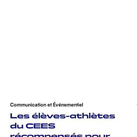
Communication et Événementiel
Les élèves-athlètes
du CEES
récompensés pour