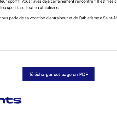
ateur sportif. Vous l’avez déjà certainement rencontré ? Il est très
eu sportif, surtout en athlétisme.
 nous parle de sa vocation d’entraîneur et de l’athlétisme à Saint-M
Télécharger cet page en PDF
nts