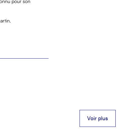
 connu pour son
artin.
Voir plus
Voir plus