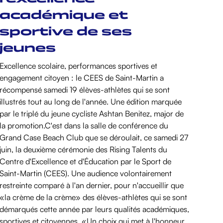
académique et
sportive de ses
jeunes
Excellence scolaire, performances sportives et
engagement citoyen : le CEES de Saint-Martin a
récompensé samedi 19 élèves-athlètes qui se sont
illustrés tout au long de l'année. Une édition marquée
par le triplé du jeune cycliste Ashtan Benitez, major de
la promotion.‍C'est dans la salle de conférence du
Grand Case Beach Club que se déroulait, ce samedi 27
juin, la deuxième cérémonie des Rising Talents du
Centre d'Excellence et d'Éducation par le Sport de
Saint-Martin (CEES). Une audience volontairement
restreinte comparé à l'an dernier, pour n'accueillir que
«la crème de la crème» des élèves-athlètes qui se sont
démarqués cette année par leurs qualités académiques,
sportives et citoyennes. «Un choix qui met à l'honneur