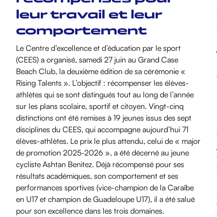
leur travail et leur
comportement
Le Centre d’excellence et d’éducation par le sport
(CEES) a organisé, samedi 27 juin au Grand Case
Beach Club, la deuxième édition de sa cérémonie «
Rising Talents ». L’objectif : récompenser les élèves-
athlètes qui se sont distingués tout au long de l’année
sur les plans scolaire, sportif et citoyen. Vingt-cinq
distinctions ont été remises à 19 jeunes issus des sept
disciplines du CEES, qui accompagne aujourd’hui 71
élèves-athlètes. Le prix le plus attendu, celui de « major
de promotion 2025-2026 », a été décerné au jeune
cycliste Ashtan Benitez. Déjà récompensé pour ses
résultats académiques, son comportement et ses
performances sportives (vice-champion de la Caraïbe
en U17 et champion de Guadeloupe U17), il a été salué
pour son excellence dans les trois domaines.