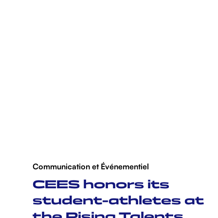
Communication et Événementiel
CEES honors its
student-athletes at
the Rising Talents