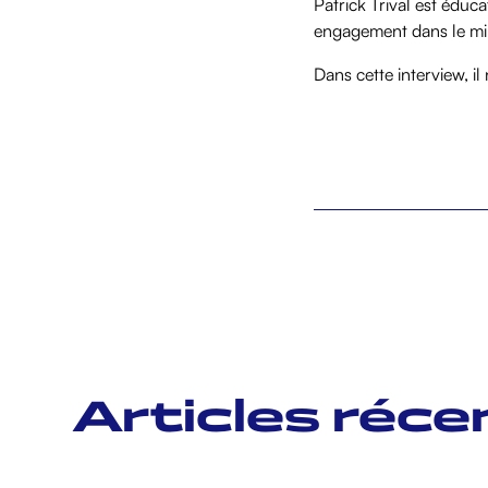
Patrick Trival est éduc
engagement dans le mili
Dans cette interview, il
Articles réce